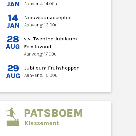
JAN
Aanvang: 14:00u.
14
Nieuwjaarsreceptie
JAN
Aanvang: 13:00u.
28
v.v. Twenthe Jubileum
AUG
Feestavond
Aanvang: 17:00u.
29
Jubileum Frühshoppen
AUG
Aanvang: 10:00u.
PATSBOEM
Klassement