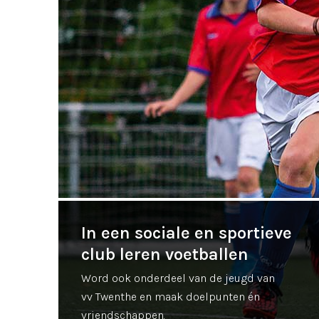
In een sociale en sportieve
club leren voetballen
Word ook onderdeel van de jeugd van
vv Twenthe en maak doelpunten én
vriendschappen.