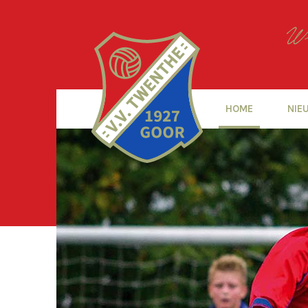
HOME
NIE