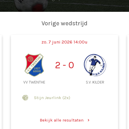
Vorige wedstrijd
zo. 7 juni 2026 14:00u
2 - 0
VV TWENTHE
S.V. KILDER
Stijn Jeurlink (2x)
Bekijk alle resultaten