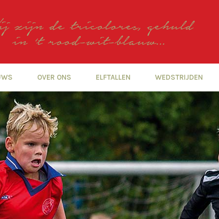
UWS
OVER ONS
ELFTALLEN
WEDSTRIJDEN