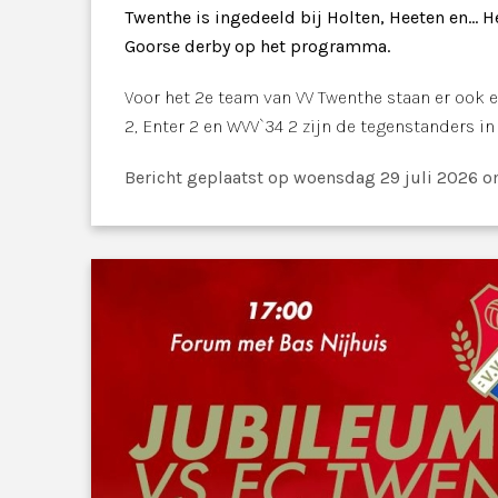
Twenthe is ingedeeld bij Holten, Heeten en... H
Goorse derby op het programma.
Voor het 2e team van VV Twenthe staan er ook 
2, Enter 2 en WVV`34 2 zijn de tegenstanders in
Bericht geplaatst
op woensdag 29 juli 2026 o