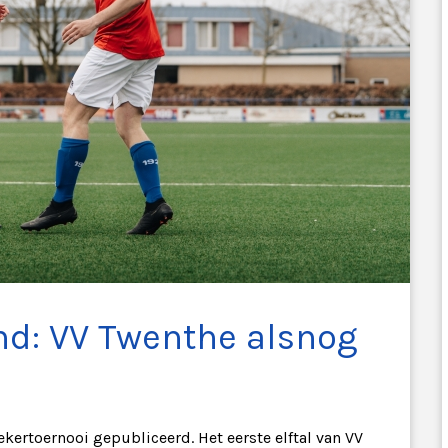
nd: VV Twenthe alsnog
kertoernooi gepubliceerd. Het eerste elftal van VV