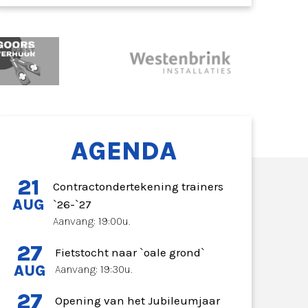
AGENDA
21
Contractondertekening trainers
AUG
`26-`27
Aanvang: 19:00u.
27
Fietstocht naar `oale grond`
AUG
Aanvang: 19:30u.
27
Opening van het Jubileumjaar