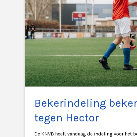
Bekerindeling beke
tegen Hector
De KNVB heeft vandaag de indeling voor het be