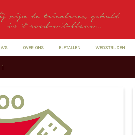
UWS
OVER ONS
ELFTALLEN
WEDSTRIJDEN
 1