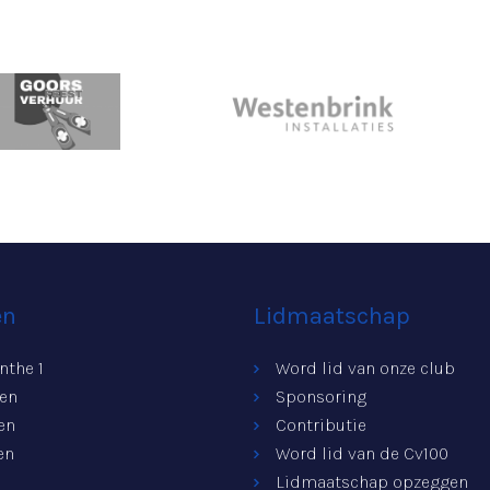
en
Lidmaatschap
nthe 1
Word lid van onze club
ren
Sponsoring
en
Contributie
en
Word lid van de Cv100
Lidmaatschap opzeggen