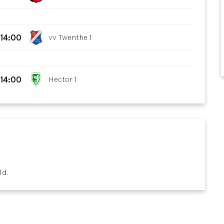
14:00
vv Twenthe 1
14:00
Hector 1
ld.