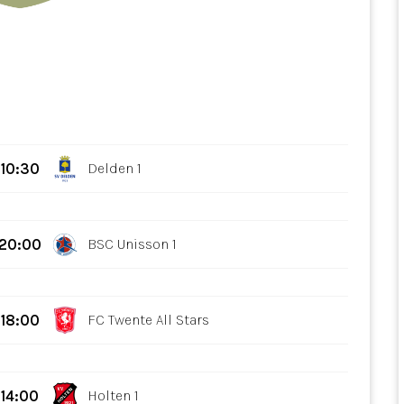
10:30
Delden 1
20:00
BSC Unisson 1
18:00
FC Twente All Stars
14:00
Holten 1