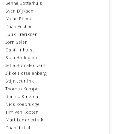
Senne Botterhuis
Sven Dijksen
Milan Elfers
Daan Escher
Luuk Freriksen
Jorn Gelen
Dani Hilhorst
Stan Hollegien
Jelle Horselenberg
Jikke Horselenberg
Stijn Jeurlink
Thomas Kemper
Remco Kingma
Nick Koebrugge
Tim van Kooten
Mart Lammertink
Daan de Lat