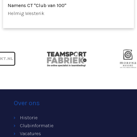
Namens CT "Club van 100"
Helmig Westerik
Over ons
Historie
Clubinformatie
Vacatures