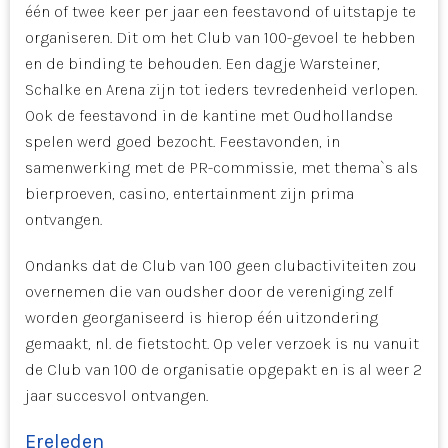
één of twee keer per jaar een feestavond of uitstapje te
organiseren. Dit om het Club van 100-gevoel te hebben
en de binding te behouden. Een dagje Warsteiner,
Schalke en Arena zijn tot ieders tevredenheid verlopen.
Ook de feestavond in de kantine met Oudhollandse
spelen werd goed bezocht. Feestavonden, in
samenwerking met de PR-commissie, met thema`s als
bierproeven, casino, entertainment zijn prima
ontvangen.
Ondanks dat de Club van 100 geen clubactiviteiten zou
overnemen die van oudsher door de vereniging zelf
worden georganiseerd is hierop één uitzondering
gemaakt, nl. de fietstocht. Op veler verzoek is nu vanuit
de Club van 100 de organisatie opgepakt en is al weer 2
jaar succesvol ontvangen.
Ereleden