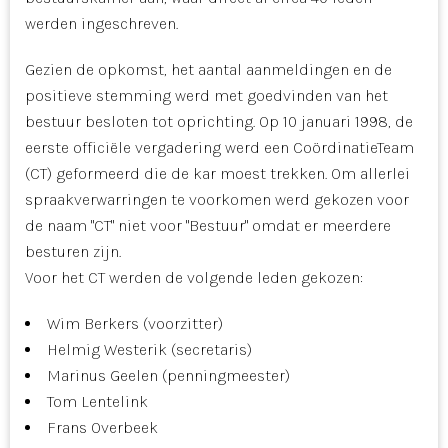
werden ingeschreven.
Gezien de opkomst, het aantal aanmeldingen en de
positieve stemming werd met goedvinden van het
bestuur besloten tot oprichting. Op 10 januari 1998, de
eerste officiële vergadering werd een CoördinatieTeam
(CT) geformeerd die de kar moest trekken. Om allerlei
spraakverwarringen te voorkomen werd gekozen voor
de naam "CT" niet voor "Bestuur" omdat er meerdere
besturen zijn.
Voor het CT werden de volgende leden gekozen:
Wim Berkers (voorzitter)
Helmig Westerik (secretaris)
Marinus Geelen (penningmeester)
Tom Lentelink
Frans Overbeek