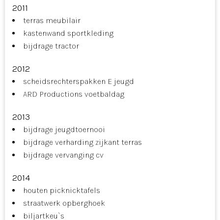
2011
terras meubilair
kastenwand sportkleding
bijdrage tractor
2012
scheidsrechterspakken E jeugd
ARD Productions voetbaldag
2013
bijdrage jeugdtoernooi
bijdrage verharding zijkant terras
bijdrage vervanging cv
2014
houten picknicktafels
straatwerk opberghoek
biljartkeu`s