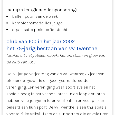
jaarlijks terugkerende sponsoring:
ballen pupil van de week
kampioensmedailles jeugd
organisatie pinksterfietstocht
Club van 100 in het jaar 2002
het 75-jarig bestaan van vv Twenthe
(artikel uit het jubileumboek; het ontstaan en groei van
de club van 100)
De 75-jarige verjaardag van de vv Twenthe; 75 jaar een
bloeiende, gezonde en goed gestructureerde
vereniging. Een vereniging waar sportieve en het
sociale hoog in het vaandel staat. In de loop der jaren
hebben vele jongeren leren voetballen en veel plezier
beleefd aan hun sport. De vv Twenthe is een thuisbasis
voor talrijke vrijwilligers en supporters die er vele uren