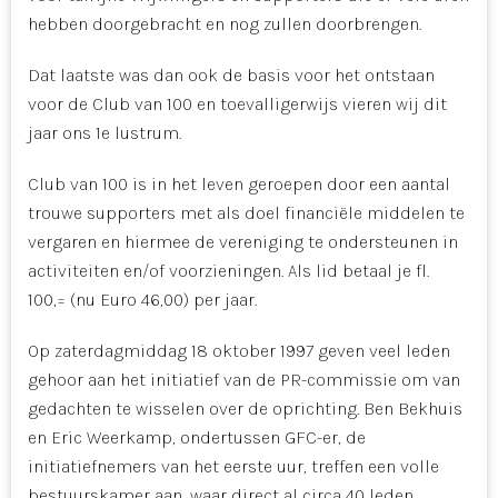
hebben doorgebracht en nog zullen doorbrengen.
Dat laatste was dan ook de basis voor het ontstaan
voor de Club van 100 en toevalligerwijs vieren wij dit
jaar ons 1e lustrum.
Club van 100 is in het leven geroepen door een aantal
trouwe supporters met als doel financiële middelen te
vergaren en hiermee de vereniging te ondersteunen in
activiteiten en/of voorzieningen. Als lid betaal je fl.
100,= (nu Euro 46,00) per jaar.
Op zaterdagmiddag 18 oktober 1997 geven veel leden
gehoor aan het initiatief van de PR-commissie om van
gedachten te wisselen over de oprichting. Ben Bekhuis
en Eric Weerkamp, ondertussen GFC-er, de
initiatiefnemers van het eerste uur, treffen een volle
bestuurskamer aan, waar direct al circa 40 leden