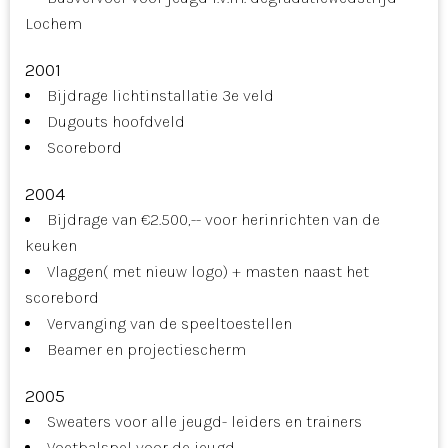
Lochem
2001
Bijdrage lichtinstallatie 3e veld
Dugouts hoofdveld
Scorebord
2004
Bijdrage van €2.500,-- voor herinrichten van de
keuken
Vlaggen( met nieuw logo) + masten naast het
scorebord
Vervanging van de speeltoestellen
Beamer en projectiescherm
2005
Sweaters voor alle jeugd- leiders en trainers
Voetbalspel voor de jeugd