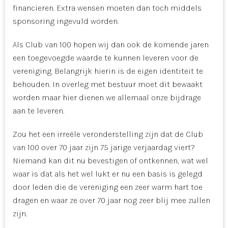
financieren. Extra wensen moeten dan toch middels
sponsoring ingevuld worden.
Als Club van 100 hopen wij dan ook de komende jaren
een toegevoegde waarde te kunnen leveren voor de
vereniging. Belangrijk hierin is de eigen identiteit te
behouden. In overleg met bestuur moet dit bewaakt
worden maar hier dienen we allemaal onze bijdrage
aan te leveren.
Zou het een irreële veronderstelling zijn dat de Club
van 100 over 70 jaar zijn 75 jarige verjaardag viert?
Niemand kan dit nu bevestigen of ontkennen, wat wel
waar is dat als het wel lukt er nu een basis is gelegd
door leden die de vereniging een zeer warm hart toe
dragen en waar ze over 70 jaar nog zeer blij mee zullen
zijn.