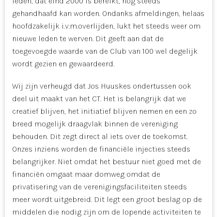
leden, dat eind 2000 is bereikt, nog steeds
gehandhaafd kan worden. Ondanks afmeldingen, helaas
hoofdzakelijk i.v.m.overlijden, lukt het steeds weer om
nieuwe leden te werven. Dit geeft aan dat de
toegevoegde waarde van de Club van 100 wel degelijk
wordt gezien en gewaardeerd.
Wij zijn verheugd dat Jos Huuskes ondertussen ook
deel uit maakt van het CT. Het is belangrijk dat we
creatief blijven, het initiatief blijven nemen en een zo
breed mogelijk draagvlak binnen de vereniging
behouden. Dit zegt direct al iets over de toekomst.
Onzes inziens worden de financiële injecties steeds
belangrijker. Niet omdat het bestuur niet goed met de
financiën omgaat maar domweg omdat de
privatisering van de verenigingsfaciliteiten steeds
meer wordt uitgebreid. Dit legt een groot beslag op de
middelen die nodig zijn om de lopende activiteiten te