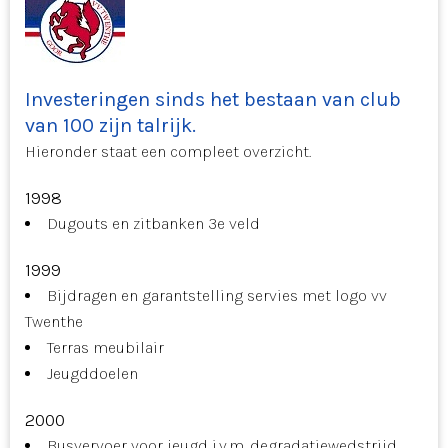
Investeringen sinds het bestaan van club
van 100 zijn talrijk.
Hieronder staat een compleet overzicht.
1998
Dugouts en zitbanken 3e veld
1999
Bijdragen en garantstelling servies met logo vv
Twenthe
Terras meubilair
Jeugddoelen
2000
Busvervoer voor jeugd i.v.m. degradatiewedstrijd