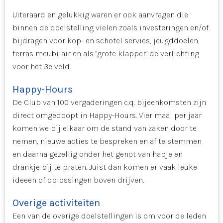
Uiteraard en gelukkig waren er ook aanvragen die
binnen de doelstelling vielen zoals investeringen en/of
bijdragen voor kop- en schotel servies, jeugddoelen,
terras meubilair en als "grote klapper" de verlichting
voor het 3e veld.
Happy-Hours
De Club van 100 vergaderingen c.q. bijeenkomsten zijn
direct omgedoopt in Happy-Hours. Vier maal per jaar
komen we bij elkaar om de stand van zaken door te
nemen, nieuwe acties te bespreken en af te stemmen
en daarna gezellig onder het genot van hapje en
drankje bij te praten. Juist dan komen er vaak leuke
ideeën of oplossingen boven drijven.
Overige activiteiten
Een van de overige doelstellingen is om voor de leden