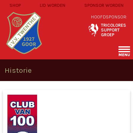
SHOP
LID WORDEN
SPONSOR WORDEN
HOOFDSPONSOR:
TRICOLORES
SUPPORT
GROEP
MENU
Historie