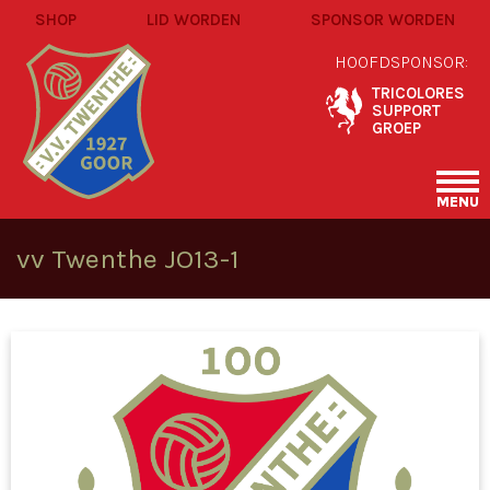
SHOP
LID WORDEN
SPONSOR WORDEN
HOOFDSPONSOR:
TRICOLORES
SUPPORT
GROEP
MENU
vv Twenthe JO13-1