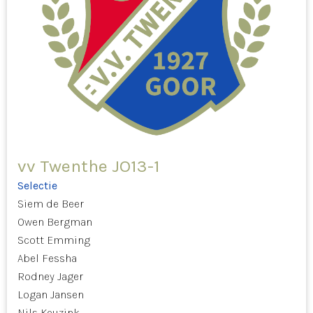
vv Twenthe JO13-1
Selectie
Siem de Beer
Owen Bergman
Scott Emming
Abel Fessha
Rodney Jager
Logan Jansen
Nils Keuzink