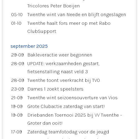
Tricolores Peter Boeijen
05-10
Twenthe wint van Neede en blijft ongeslagen
01-10
Twenthe haalt fors meer op met Rabo
ClubSupport
september 2025
29-09
Bakleveractie weer begonnen
28-09
UPDATE: werkzaamheden gestart,
fietsenstalling naast veld 3
28-09
Twenthe toont veerkracht bij TVO
23-09
Dames 1 zoekt speelsters
21-09
Twenthe wint seizoensouverture van Vios
19-09
Grote Clubactie zaterdag van start!
19-09
Driebanden Toernooi 2025 bij VV Twenthe –
Groter dan ooit!
17-09
Zaterdag teamfotodag voor de jeugd