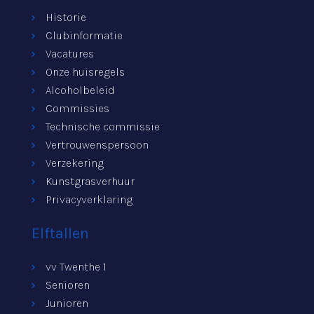
Historie
Clubinformatie
Vacatures
Onze huisregels
Alcoholbeleid
Commissies
Technische commissie
Vertrouwenspersoon
Verzekering
Kunstgrasverhuur
Privacyverklaring
Elftallen
vv Twenthe 1
Senioren
Junioren