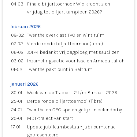
04-03
Finale biljarttoernooi: Wie kroont zich
vrijdag tot biljartkampioen 2026?
februari 2026
08-02
Twenthe overklast TVO en wint ruim
07-02
Vierde ronde biljarttoernooi (libre)
06-02
JO17-1 bedankt vrijdagploeg met saucijzen
03-02
Inzamelingsactie voor Issa en Armadu Jalloh
01-02
Twenthe pakt punt in Beltrum
januari 2026
30-01
Week van de Trainer | 2 t/m 8 maart 2026
25-01
Derde ronde biljarttoernooi (libre)
24-01
Twenthe en GFC spelen gelijk in oefenderby
20-01
MDT-traject van start
17-01
Update jubileumbestuur: jubileumtenue
gepresenteerd