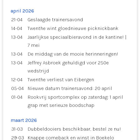
april 2026
21-04
Geslaagde trainersavond
14-04
Twenthe wint gloednieuwe picknickbank
13-04
Jaarlijkse speciaalbieravond in de kantine! |
7 mei
13-04
De middag van de mooie herinneringen!
13-04
Jeffrey Asbroek gehuldigd voor 250e
wedstrijd
12-04
Twenthe verliest van Eibergen
05-04
Nieuwe datum trainersavond: 20 april
01-04
Rookvrij sportcomplex op zaterdag: 1 april
grap met serieuze boodschap
maart 2026
31-03
Dubbeldooiers beschikbaar, bestel ze nu!
29-03
Knappe comeback en winst in Boekelo