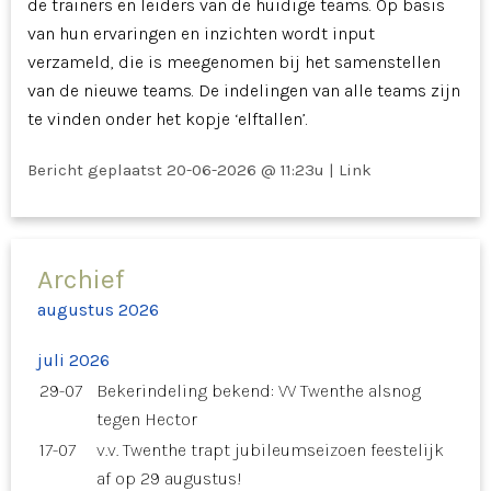
de trainers en leiders van de huidige teams. Op basis
van hun ervaringen en inzichten wordt input
verzameld, die is meegenomen bij het samenstellen
van de nieuwe teams. De indelingen van alle teams zijn
te vinden onder het kopje ‘elftallen’.
Bericht geplaatst
20-06-2026 @ 11:23u
|
Link
Archief
augustus 2026
juli 2026
29-07
Bekerindeling bekend: VV Twenthe alsnog
tegen Hector
17-07
v.v. Twenthe trapt jubileumseizoen feestelijk
af op 29 augustus!