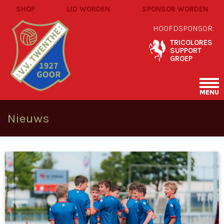
SHOP
LID WORDEN
SPONSOR WORDEN
HOOFDSPONSOR:
TRICOLORES
SUPPORT
GROEP
MENU
Nieuws