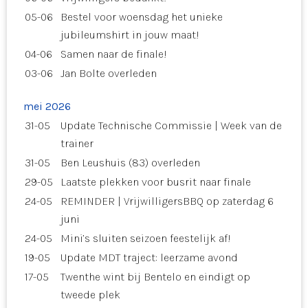
05-06
Bestel voor woensdag het unieke
jubileumshirt in jouw maat!
04-06
Samen naar de finale!
03-06
Jan Bolte overleden
mei 2026
31-05
Update Technische Commissie | Week van de
trainer
31-05
Ben Leushuis (83) overleden
29-05
Laatste plekken voor busrit naar finale
24-05
REMINDER | VrijwilligersBBQ op zaterdag 6
juni
24-05
Mini’s sluiten seizoen feestelijk af!
19-05
Update MDT traject: leerzame avond
17-05
Twenthe wint bij Bentelo en eindigt op
tweede plek