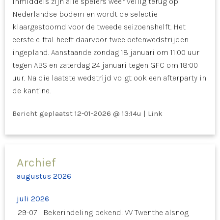
Inmiddels zijn alle spelers weer veilig terug op
Nederlandse bodem en wordt de selectie
klaargestoomd voor de tweede seizoenshelft. Het
eerste elftal heeft daarvoor twee oefenwedstrijden
ingepland. Aanstaande zondag 18 januari om 11:00 uur
tegen ABS en zaterdag 24 januari tegen GFC om 18:00
uur. Na die laatste wedstrijd volgt ook een afterparty in
de kantine.
Bericht geplaatst
12-01-2026 @ 13:14u
|
Link
Archief
augustus 2026
juli 2026
29-07
Bekerindeling bekend: VV Twenthe alsnog