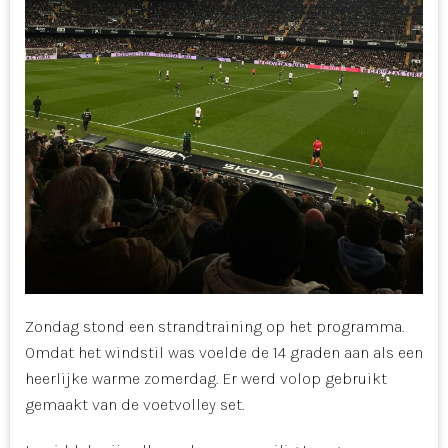
Zondag stond een strandtraining op het programma.
Omdat het windstil was voelde de 14 graden aan als een
heerlijke warme zomerdag. Er werd volop gebruikt
gemaakt van de voetvolley set.