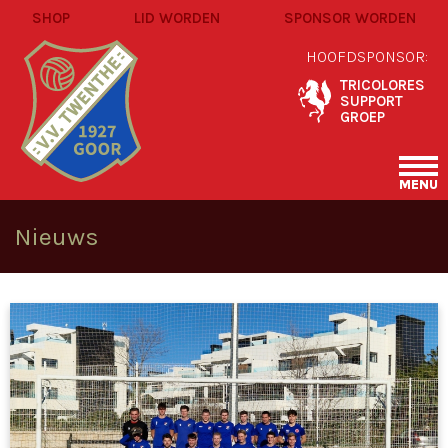
SHOP
LID WORDEN
SPONSOR WORDEN
HOOFDSPONSOR:
TRICOLORES
SUPPORT
GROEP
MENU
Nieuws