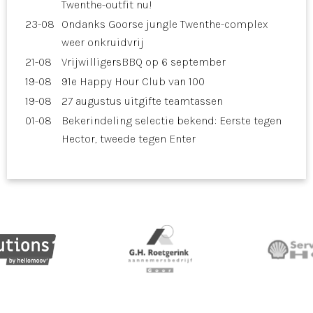
Twenthe-outfit nu!
23-08
Ondanks Goorse jungle Twenthe-complex
weer onkruidvrij
21-08
VrijwilligersBBQ op 6 september
19-08
91e Happy Hour Club van 100
19-08
27 augustus uitgifte teamtassen
01-08
Bekerindeling selectie bekend: Eerste tegen
Hector, tweede tegen Enter