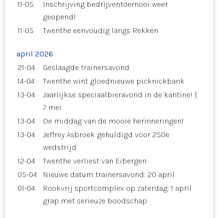
11-05
Inschrijving bedrijventoernooi weer
geopend!
11-05
Twenthe eenvoudig langs Rekken
april 2026
21-04
Geslaagde trainersavond
14-04
Twenthe wint gloednieuwe picknickbank
13-04
Jaarlijkse speciaalbieravond in de kantine! |
7 mei
13-04
De middag van de mooie herinneringen!
13-04
Jeffrey Asbroek gehuldigd voor 250e
wedstrijd
12-04
Twenthe verliest van Eibergen
05-04
Nieuwe datum trainersavond: 20 april
01-04
Rookvrij sportcomplex op zaterdag: 1 april
grap met serieuze boodschap