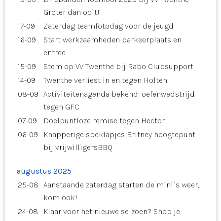
Groter dan ooit!
17-09
Zaterdag teamfotodag voor de jeugd
16-09
Start werkzaamheden parkeerplaats en
entree
15-09
Stem op VV Twenthe bij Rabo Clubsupport
14-09
Twenthe verliest in en tegen Holten
08-09
Activiteitenagenda bekend: oefenwedstrijd
tegen GFC
07-09
Doelpuntloze remise tegen Hector
06-09
Knapperige speklapjes Britney hoogtepunt
bij vrijwilligersBBQ
augustus 2025
25-08
Aanstaande zaterdag starten de mini`s weer,
kom ook!
24-08
Klaar voor het nieuwe seizoen? Shop je