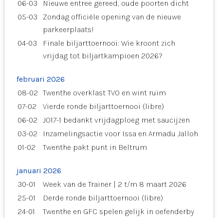
06-03
Nieuwe entree gereed, oude poorten dicht
05-03
Zondag officiële opening van de nieuwe
parkeerplaats!
04-03
Finale biljarttoernooi: Wie kroont zich
vrijdag tot biljartkampioen 2026?
februari 2026
08-02
Twenthe overklast TVO en wint ruim
07-02
Vierde ronde biljarttoernooi (libre)
06-02
JO17-1 bedankt vrijdagploeg met saucijzen
03-02
Inzamelingsactie voor Issa en Armadu Jalloh
01-02
Twenthe pakt punt in Beltrum
januari 2026
30-01
Week van de Trainer | 2 t/m 8 maart 2026
25-01
Derde ronde biljarttoernooi (libre)
24-01
Twenthe en GFC spelen gelijk in oefenderby