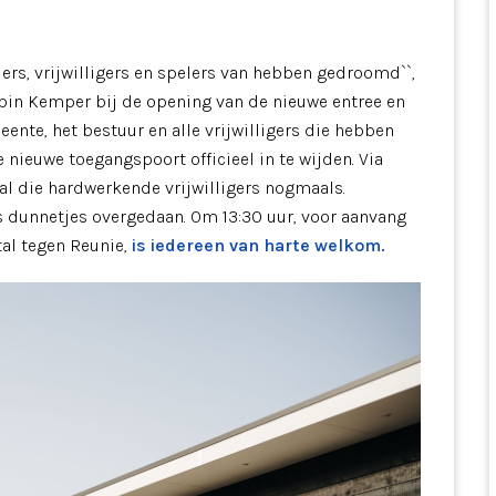
ers, vrijwilligers en spelers van hebben gedroomd``,
obin Kemper bij de opening van de nieuwe entree en
te, het bestuur en alle vrijwilligers die hebben
nieuwe toegangspoort officieel in te wijden. Via
l die hardwerkende vrijwilligers nogmaals.
 dunnetjes overgedaan. Om 13:30 uur, voor aanvang
tal tegen Reunie,
is iedereen van harte welkom.