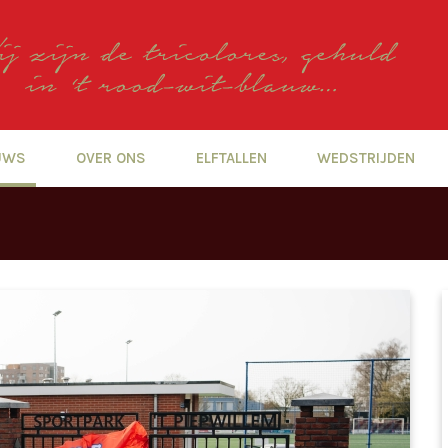
UWS
OVER ONS
ELFTALLEN
WEDSTRIJDEN