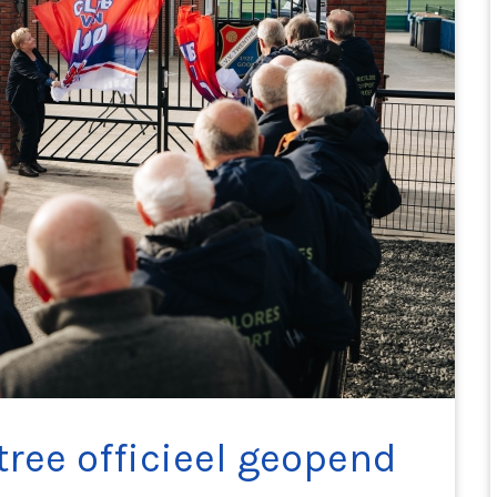
tree officieel geopend