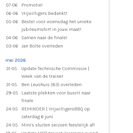
07-06
Promotie!
06-06
Vrijwilligers bedankt!
05-06
Bestel voor woensdag het unieke
jubileumshirt in jouw maat!
04-06
Samen naar de finale!
03-06
Jan Bolte overleden
mei 2026
31-05
Update Technische Commissie |
Week van de trainer
31-05
Ben Leushuis (83) overleden
29-05
Laatste plekken voor busrit naar
finale
24-05
REMINDER | VrijwilligersBBQ op
zaterdag 6 juni
24-05
Mini’s sluiten seizoen feestelijk af!