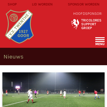
SHOP
LID WORDEN
SPONSOR WORDEN
HOOFDSPONSOR:
TRICOLORES
SUPPORT
GROEP
MENU
Nieuws