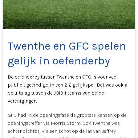
Twenthe en GFC spelen
gelijk in oefenderby
De oefenderby tussen Twenthe en GFC is voor veel
publiek geëindigd in een 2-2 gelijkspel. Dat was ook al
de uitslag tussen de JO19-1 teams van beide
verenigingen.
GFC had in de openingsfase de grootste kansen op de
openingstreffer via Morris Storm. Ook Twenthe was
echter dichtbij via een schot op de lat van Jeffrey