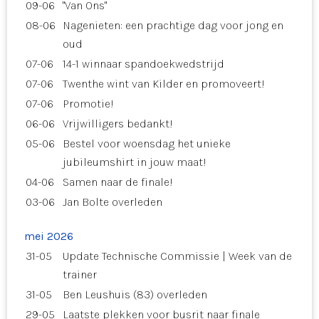
09-06
"Van Ons"
08-06
Nagenieten: een prachtige dag voor jong en
oud
07-06
14-1 winnaar spandoekwedstrijd
07-06
Twenthe wint van Kilder en promoveert!
07-06
Promotie!
06-06
Vrijwilligers bedankt!
05-06
Bestel voor woensdag het unieke
jubileumshirt in jouw maat!
04-06
Samen naar de finale!
03-06
Jan Bolte overleden
mei 2026
31-05
Update Technische Commissie | Week van de
trainer
31-05
Ben Leushuis (83) overleden
29-05
Laatste plekken voor busrit naar finale