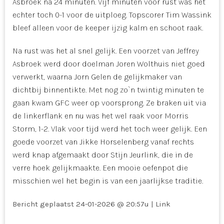
Asbroek na 24 minuten. Vijf minuten voor rust was het
echter toch 0-1 voor de uitploeg. Topscorer Tim Wassink
bleef alleen voor de keeper ijzig kalm en schoot raak.
Na rust was het al snel gelijk. Een voorzet van Jeffrey
Asbroek werd door doelman Joren Wolthuis niet goed
verwerkt, waarna Jorn Gelen de gelijkmaker van
dichtbij binnentikte. Met nog zo`n twintig minuten te
gaan kwam GFC weer op voorsprong. Ze braken uit via
de linkerflank en nu was het wel raak voor Morris
Storm, 1-2. Vlak voor tijd werd het toch weer gelijk. Een
goede voorzet van Jikke Horselenberg vanaf rechts
werd knap afgemaakt door Stijn Jeurlink, die in de
verre hoek gelijkmaakte. Een mooie oefenpot die
misschien wel het begin is van een jaarlijkse traditie.
Bericht geplaatst
24-01-2026 @ 20:57u
|
Link