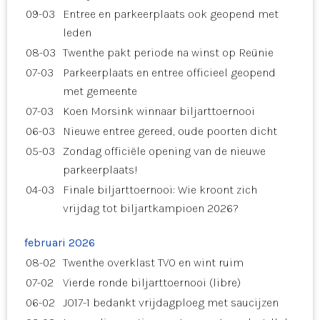
09-03
Entree en parkeerplaats ook geopend met
leden
08-03
Twenthe pakt periode na winst op Reünie
07-03
Parkeerplaats en entree officieel geopend
met gemeente
07-03
Koen Morsink winnaar biljarttoernooi
06-03
Nieuwe entree gereed, oude poorten dicht
05-03
Zondag officiële opening van de nieuwe
parkeerplaats!
04-03
Finale biljarttoernooi: Wie kroont zich
vrijdag tot biljartkampioen 2026?
februari 2026
08-02
Twenthe overklast TVO en wint ruim
07-02
Vierde ronde biljarttoernooi (libre)
06-02
JO17-1 bedankt vrijdagploeg met saucijzen