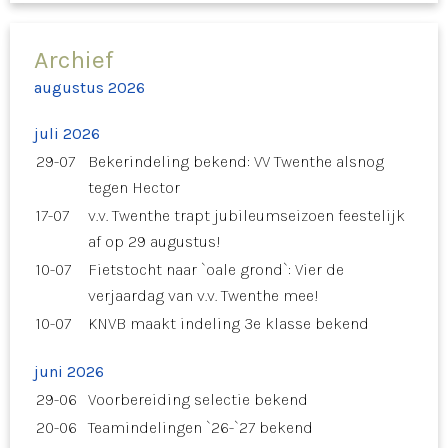
Archief
augustus 2026
juli 2026
29-07
Bekerindeling bekend: VV Twenthe alsnog
tegen Hector
17-07
v.v. Twenthe trapt jubileumseizoen feestelijk
af op 29 augustus!
10-07
Fietstocht naar `oale grond`: Vier de
verjaardag van v.v. Twenthe mee!
10-07
KNVB maakt indeling 3e klasse bekend
juni 2026
29-06
Voorbereiding selectie bekend
20-06
Teamindelingen `26-`27 bekend