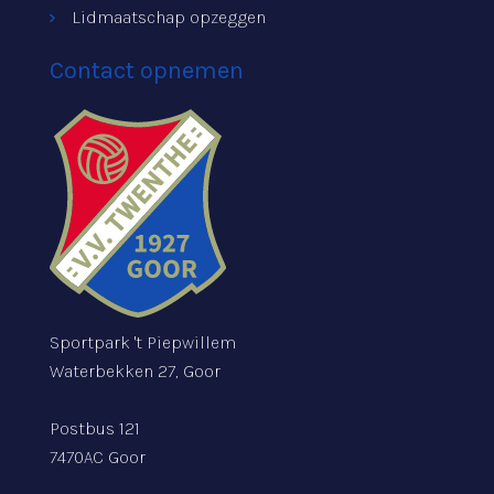
Lidmaatschap opzeggen
Contact opnemen
Sportpark 't Piepwillem
Waterbekken 27, Goor
Postbus 121
7470AC Goor