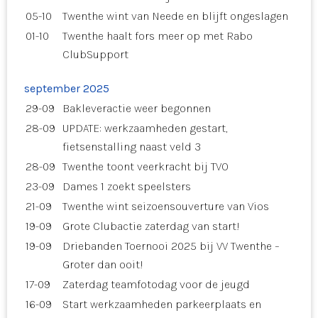
05-10
Twenthe wint van Neede en blijft ongeslagen
01-10
Twenthe haalt fors meer op met Rabo
ClubSupport
september 2025
29-09
Bakleveractie weer begonnen
28-09
UPDATE: werkzaamheden gestart,
fietsenstalling naast veld 3
28-09
Twenthe toont veerkracht bij TVO
23-09
Dames 1 zoekt speelsters
21-09
Twenthe wint seizoensouverture van Vios
19-09
Grote Clubactie zaterdag van start!
19-09
Driebanden Toernooi 2025 bij VV Twenthe –
Groter dan ooit!
17-09
Zaterdag teamfotodag voor de jeugd
16-09
Start werkzaamheden parkeerplaats en