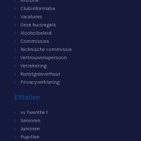
Historie
Clubinformatie
Vacatures
Onze huisregels
Alcoholbeleid
Commissies
Technische commissie
Vertrouwenspersoon
Verzekering
Kunstgrasverhuur
Privacyverklaring
Elftallen
vv Twenthe 1
Senioren
Junioren
Pupillen