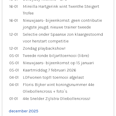
16-01
Mireilla Hartgerink wint Twenthe Steigert
Trofee
16-01
Nieuwjaars- bijeenkomst: geen contributie
jongste jeugd, nieuwe trainer tweede
12-01
Selectie onder Spaanse zon klaargestoomd
voor herstart competitie
12-01
Zondag playbackshow!
05-01
Tweede ronde biljarttoernooi (libre)
05-01
Nieuwjaars- bijeenkomst op 15 januari
05-01
Kaartmiddag 7 februari 2026
04-01
LOFwonen top11 toernooi afgelast
04-01
Floris Bijker wint koningsnummer 44e
Oliebollencross + foto`s
01-01
44e Snelder Zijlstra Oliebollencross!
december 2025