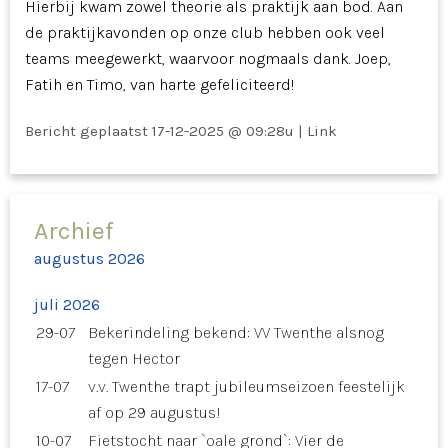
Hierbij kwam zowel theorie als praktijk aan bod. Aan
de praktijkavonden op onze club hebben ook veel
teams meegewerkt, waarvoor nogmaals dank. Joep,
Fatih en Timo, van harte gefeliciteerd!
Bericht geplaatst
17-12-2025 @ 09:28u
|
Link
Archief
augustus 2026
juli 2026
29-07
Bekerindeling bekend: VV Twenthe alsnog
tegen Hector
17-07
v.v. Twenthe trapt jubileumseizoen feestelijk
af op 29 augustus!
10-07
Fietstocht naar `oale grond`: Vier de