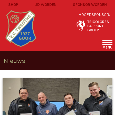
SHOP
LID WORDEN
SPONSOR WORDEN
HOOFDSPONSOR:
TRICOLORES
SUPPORT
GROEP
MENU
Nieuws