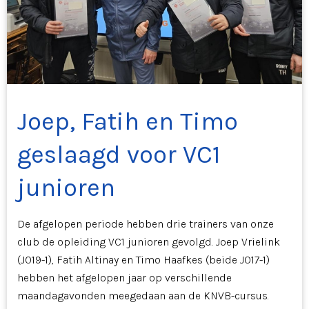
Joep, Fatih en Timo
geslaagd voor VC1
junioren
De afgelopen periode hebben drie trainers van onze
club de opleiding VC1 junioren gevolgd. Joep Vrielink
(JO19-1), Fatih Altinay en Timo Haafkes (beide JO17-1)
hebben het afgelopen jaar op verschillende
maandagavonden meegedaan aan de KNVB-cursus.