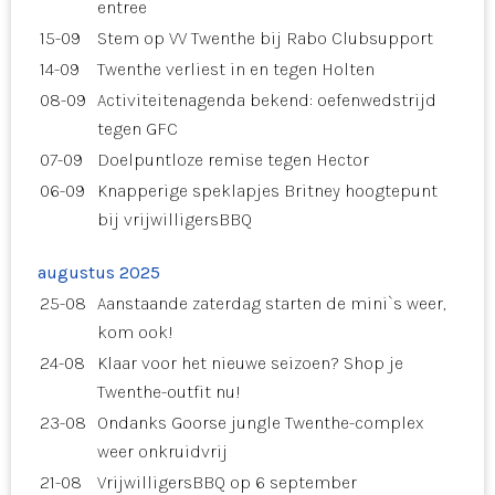
entree
15-09
Stem op VV Twenthe bij Rabo Clubsupport
14-09
Twenthe verliest in en tegen Holten
08-09
Activiteitenagenda bekend: oefenwedstrijd
tegen GFC
07-09
Doelpuntloze remise tegen Hector
06-09
Knapperige speklapjes Britney hoogtepunt
bij vrijwilligersBBQ
augustus 2025
25-08
Aanstaande zaterdag starten de mini`s weer,
kom ook!
24-08
Klaar voor het nieuwe seizoen? Shop je
Twenthe-outfit nu!
23-08
Ondanks Goorse jungle Twenthe-complex
weer onkruidvrij
21-08
VrijwilligersBBQ op 6 september