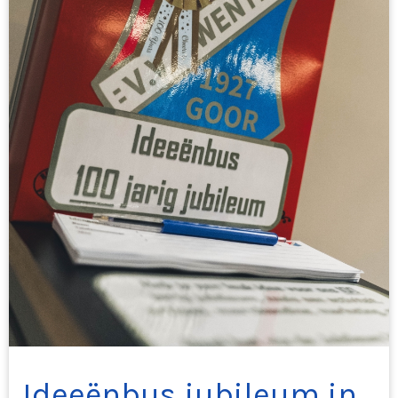
Ideeënbus jubileum in