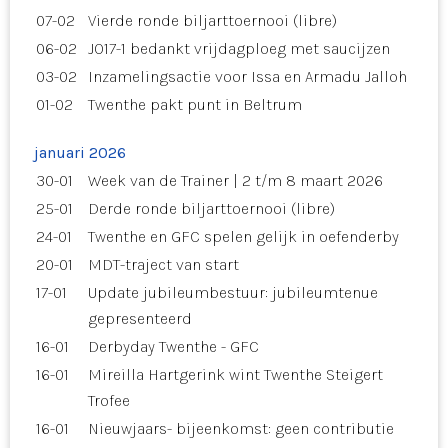
07-02
Vierde ronde biljarttoernooi (libre)
06-02
JO17-1 bedankt vrijdagploeg met saucijzen
03-02
Inzamelingsactie voor Issa en Armadu Jalloh
01-02
Twenthe pakt punt in Beltrum
januari 2026
30-01
Week van de Trainer | 2 t/m 8 maart 2026
25-01
Derde ronde biljarttoernooi (libre)
24-01
Twenthe en GFC spelen gelijk in oefenderby
20-01
MDT-traject van start
17-01
Update jubileumbestuur: jubileumtenue
gepresenteerd
16-01
Derbyday Twenthe - GFC
16-01
Mireilla Hartgerink wint Twenthe Steigert
Trofee
16-01
Nieuwjaars- bijeenkomst: geen contributie