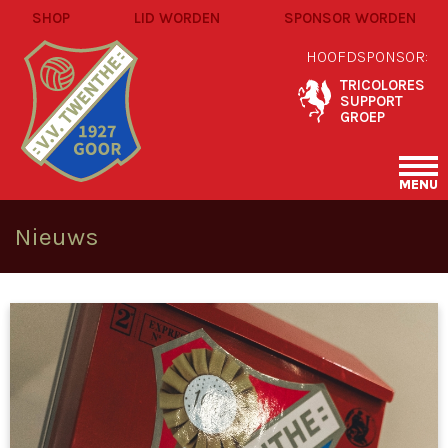
SHOP
LID WORDEN
SPONSOR WORDEN
HOOFDSPONSOR:
TRICOLORES
SUPPORT
GROEP
MENU
Nieuws