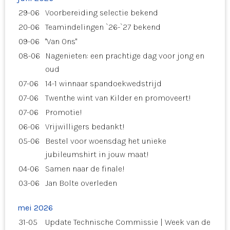
29-06
Voorbereiding selectie bekend
20-06
Teamindelingen `26-`27 bekend
09-06
"Van Ons"
08-06
Nagenieten: een prachtige dag voor jong en
oud
07-06
14-1 winnaar spandoekwedstrijd
07-06
Twenthe wint van Kilder en promoveert!
07-06
Promotie!
06-06
Vrijwilligers bedankt!
05-06
Bestel voor woensdag het unieke
jubileumshirt in jouw maat!
04-06
Samen naar de finale!
03-06
Jan Bolte overleden
mei 2026
31-05
Update Technische Commissie | Week van de