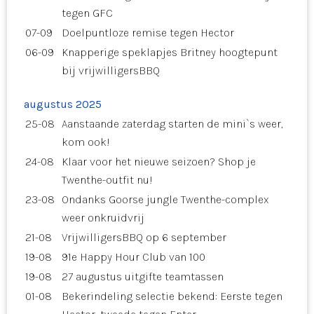
tegen GFC
07-09
Doelpuntloze remise tegen Hector
06-09
Knapperige speklapjes Britney hoogtepunt
bij vrijwilligersBBQ
augustus 2025
25-08
Aanstaande zaterdag starten de mini`s weer,
kom ook!
24-08
Klaar voor het nieuwe seizoen? Shop je
Twenthe-outfit nu!
23-08
Ondanks Goorse jungle Twenthe-complex
weer onkruidvrij
21-08
VrijwilligersBBQ op 6 september
19-08
91e Happy Hour Club van 100
19-08
27 augustus uitgifte teamtassen
01-08
Bekerindeling selectie bekend: Eerste tegen