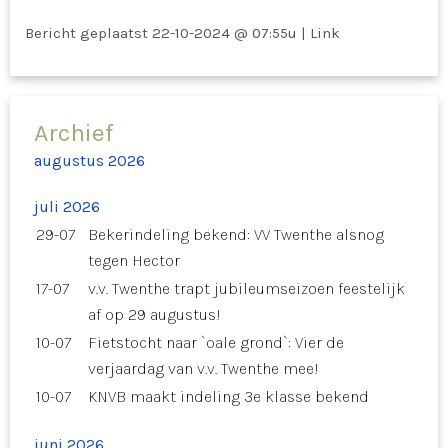
Bericht geplaatst
22-10-2024 @ 07:55u
|
Link
Archief
augustus 2026
juli 2026
29-07
Bekerindeling bekend: VV Twenthe alsnog
tegen Hector
17-07
v.v. Twenthe trapt jubileumseizoen feestelijk
af op 29 augustus!
10-07
Fietstocht naar `oale grond`: Vier de
verjaardag van v.v. Twenthe mee!
10-07
KNVB maakt indeling 3e klasse bekend
juni 2026