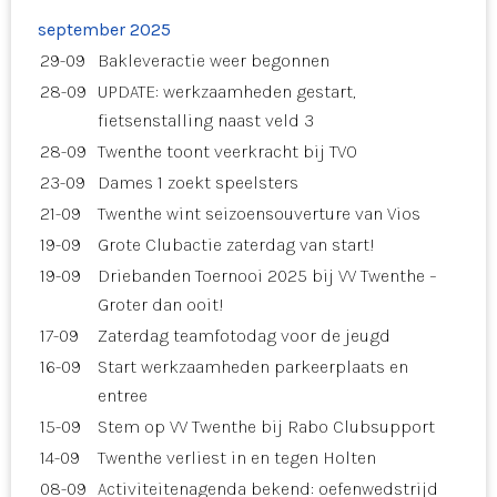
september 2025
29-09
Bakleveractie weer begonnen
28-09
UPDATE: werkzaamheden gestart,
fietsenstalling naast veld 3
28-09
Twenthe toont veerkracht bij TVO
23-09
Dames 1 zoekt speelsters
21-09
Twenthe wint seizoensouverture van Vios
19-09
Grote Clubactie zaterdag van start!
19-09
Driebanden Toernooi 2025 bij VV Twenthe –
Groter dan ooit!
17-09
Zaterdag teamfotodag voor de jeugd
16-09
Start werkzaamheden parkeerplaats en
entree
15-09
Stem op VV Twenthe bij Rabo Clubsupport
14-09
Twenthe verliest in en tegen Holten
08-09
Activiteitenagenda bekend: oefenwedstrijd