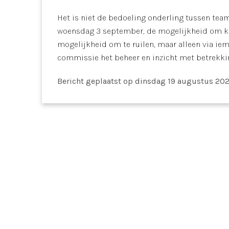
Het is niet de bedoeling onderling tussen teams
woensdag 3 september, de mogelijkheid om kle
mogelijkheid om te ruilen, maar alleen via i
commissie het beheer en inzicht met betrekkin
Bericht geplaatst
op dinsdag 19 augustus 20