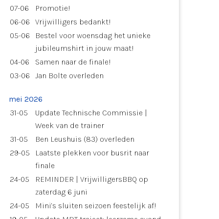
07-06
Promotie!
06-06
Vrijwilligers bedankt!
05-06
Bestel voor woensdag het unieke
jubileumshirt in jouw maat!
04-06
Samen naar de finale!
03-06
Jan Bolte overleden
mei 2026
31-05
Update Technische Commissie |
Week van de trainer
31-05
Ben Leushuis (83) overleden
29-05
Laatste plekken voor busrit naar
finale
24-05
REMINDER | VrijwilligersBBQ op
zaterdag 6 juni
24-05
Mini’s sluiten seizoen feestelijk af!