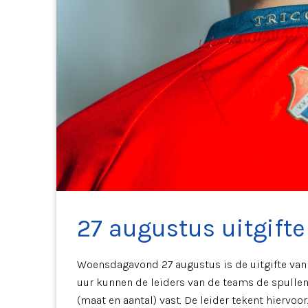
27 augustus uitgift
Woensdagavond 27 augustus is de uitgifte van 
uur kunnen de leiders van de teams de spullen
(maat en aantal) vast. De leider tekent hiervoor