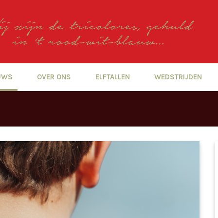
UWS
OVER ONS
ELFTALLEN
WEDSTRIJDEN