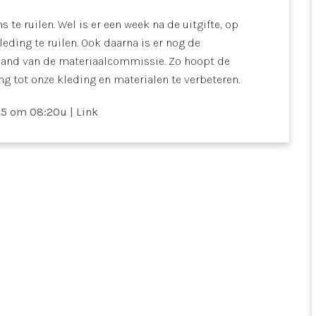
 te ruilen. Wel is er een week na de uitgifte, op
ding te ruilen. Ook daarna is er nog de
emand van de materiaalcommissie. Zo hoopt de
g tot onze kleding en materialen te verbeteren.
25 om 08:20u
|
Link