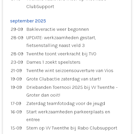
ClubSupport
september 2025
29-09
Bakleveractie weer begonnen
28-09
UPDATE: werkzaamheden gestart,
fietsenstalling naast veld 3
28-09
Twenthe toont veerkracht bij TVO
23-09
Dames 1 zoekt speelsters
21-09
Twenthe wint seizoensouverture van Vios
19-09
Grote Clubactie zaterdag van start!
19-09
Driebanden Toernooi 2025 bij VV Twenthe –
Groter dan ooit!
17-09
Zaterdag teamfotodag voor de jeugd
16-09
Start werkzaamheden parkeerplaats en
entree
15-09
Stem op VV Twenthe bij Rabo Clubsupport