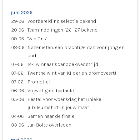
juni 2026
29-06
Voorbereiding selectie bekend
20-06
Teamindelingen `26-`27 bekend
09-06
"Van Ons"
08-06
Nagenieten: een prachtige dag voor jong en
oud
07-06
14-1 winnaar spandoekwedstrijd
07-06
Twenthe wint van Kilder en promoveert!
07-06
Promotie!
06-06
Vrijwilligers bedankt!
05-06
Bestel voor woensdag het unieke
jubileumshirt in jouw maat!
04-06
Samen naar de finale!
03-06
Jan Bolte overleden
mei 2026