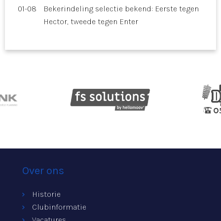
01-08
Bekerindeling selectie bekend: Eerste tegen
Hector, tweede tegen Enter
Over ons
Historie
Clubinformatie
Vacatures