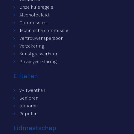
Onze huisregels
Alcoholbeleid
Commissies
Technische commissie
Vertrouwenspersoon
Verzekering
Kunstgrasverhuur
Privacyverklaring
Elftallen
vv Twenthe 1
Senioren
Junioren
Pupillen
Lidmaatschap