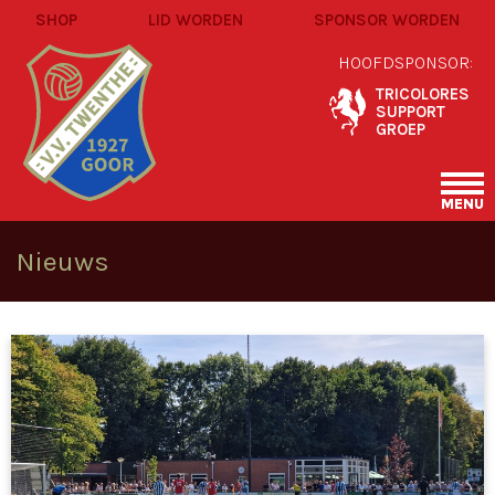
SHOP
LID WORDEN
SPONSOR WORDEN
HOOFDSPONSOR:
TRICOLORES
SUPPORT
GROEP
MENU
Nieuws