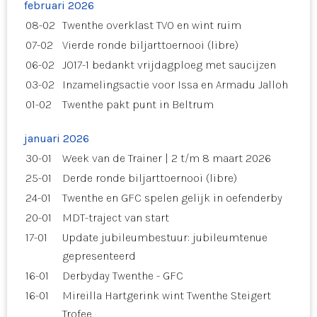
februari 2026
08-02
Twenthe overklast TVO en wint ruim
07-02
Vierde ronde biljarttoernooi (libre)
06-02
JO17-1 bedankt vrijdagploeg met saucijzen
03-02
Inzamelingsactie voor Issa en Armadu Jalloh
01-02
Twenthe pakt punt in Beltrum
januari 2026
30-01
Week van de Trainer | 2 t/m 8 maart 2026
25-01
Derde ronde biljarttoernooi (libre)
24-01
Twenthe en GFC spelen gelijk in oefenderby
20-01
MDT-traject van start
17-01
Update jubileumbestuur: jubileumtenue
gepresenteerd
16-01
Derbyday Twenthe - GFC
16-01
Mireilla Hartgerink wint Twenthe Steigert
Trofee