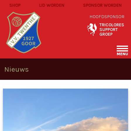
SHOP
LID WORDEN
SPONSOR WORDEN
HOOFDSPONSOR:
TRICOLORES
SUPPORT
GROEP
MENU
Nieuws