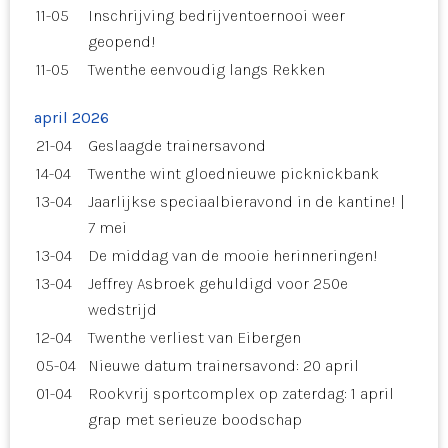
11-05
Inschrijving bedrijventoernooi weer
geopend!
11-05
Twenthe eenvoudig langs Rekken
april 2026
21-04
Geslaagde trainersavond
14-04
Twenthe wint gloednieuwe picknickbank
13-04
Jaarlijkse speciaalbieravond in de kantine! |
7 mei
13-04
De middag van de mooie herinneringen!
13-04
Jeffrey Asbroek gehuldigd voor 250e
wedstrijd
12-04
Twenthe verliest van Eibergen
05-04
Nieuwe datum trainersavond: 20 april
01-04
Rookvrij sportcomplex op zaterdag: 1 april
grap met serieuze boodschap