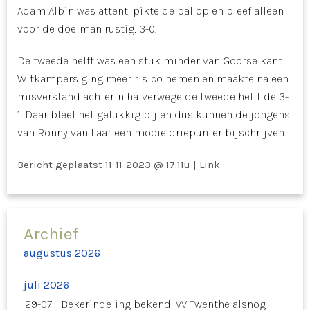
Adam Albin was attent, pikte de bal op en bleef alleen
voor de doelman rustig, 3-0.
De tweede helft was een stuk minder van Goorse kant.
Witkampers ging meer risico nemen en maakte na een
misverstand achterin halverwege de tweede helft de 3-
1. Daar bleef het gelukkig bij en dus kunnen de jongens
van Ronny van Laar een mooie driepunter bijschrijven.
Bericht geplaatst
11-11-2023 @ 17:11u
|
Link
Archief
augustus 2026
juli 2026
29-07
Bekerindeling bekend: VV Twenthe alsnog