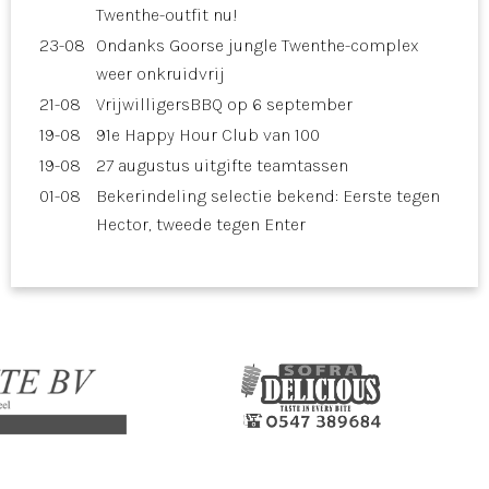
Twenthe-outfit nu!
23-08
Ondanks Goorse jungle Twenthe-complex
weer onkruidvrij
21-08
VrijwilligersBBQ op 6 september
19-08
91e Happy Hour Club van 100
19-08
27 augustus uitgifte teamtassen
01-08
Bekerindeling selectie bekend: Eerste tegen
Hector, tweede tegen Enter