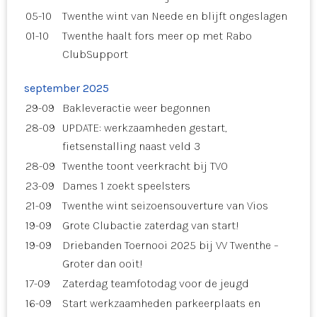
05-10
Twenthe wint van Neede en blijft ongeslagen
01-10
Twenthe haalt fors meer op met Rabo
ClubSupport
september 2025
29-09
Bakleveractie weer begonnen
28-09
UPDATE: werkzaamheden gestart,
fietsenstalling naast veld 3
28-09
Twenthe toont veerkracht bij TVO
23-09
Dames 1 zoekt speelsters
21-09
Twenthe wint seizoensouverture van Vios
19-09
Grote Clubactie zaterdag van start!
19-09
Driebanden Toernooi 2025 bij VV Twenthe –
Groter dan ooit!
17-09
Zaterdag teamfotodag voor de jeugd
16-09
Start werkzaamheden parkeerplaats en