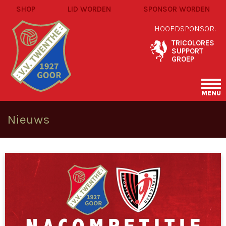
SHOP
LID WORDEN
SPONSOR WORDEN
HOOFDSPONSOR:
TRICOLORES
SUPPORT
GROEP
MENU
Nieuws