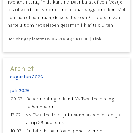
Twenthe I terug in de kantine. Daar barst of een feestje
los of wordt het verdriet met elkaar weggedronken. Met
een lach of een traan, de selectie nodigt iedereen van
harte uit om het seizoen gezamenlijk af te sluiten.
Bericht geplaatst
05-06-2024 @ 13:00u
|
Link
Archief
augustus 2026
juli 2026
29-07
Bekerindeling bekend: VV Twenthe alsnog
tegen Hector
17-07
v.v. Twenthe trapt jubileumseizoen feestelijk
af op 29 augustus!
10-07
Fietstocht naar `oale grond`: Vier de