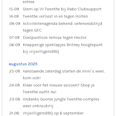
entree
15-09
Stem op VV Twenthe bij Rabo Clubsupport
14-09
Twenthe verliest in en tegen Holten
08-09
Activiteitenagenda bekend: oefenwedstrijd
tegen GFC
07-09
Doelpuntloze remise tegen Hector
06-09
Knapperige speklapjes Britney hoogtepunt
bij vrijwilligersBBQ
augustus 2025
25-08
Aanstaande zaterdag starten de mini`s weer,
kom ook!
24-08
Klaar voor het nieuwe seizoen? Shop je
Twenthe-outfit nu!
23-08
Ondanks Goorse jungle Twenthe-complex
weer onkruidvrij
21-08
VrijwilligersBBQ op 6 september