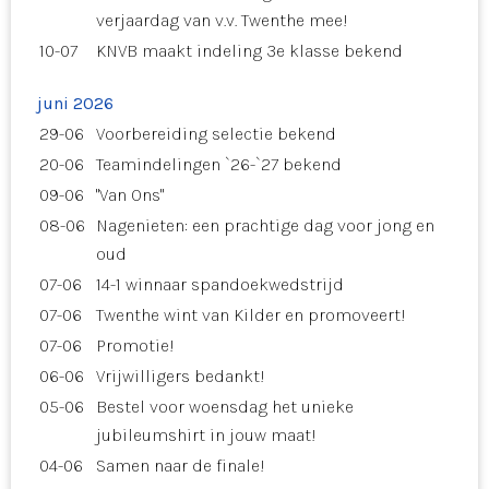
verjaardag van v.v. Twenthe mee!
10-07
KNVB maakt indeling 3e klasse bekend
juni 2026
29-06
Voorbereiding selectie bekend
20-06
Teamindelingen `26-`27 bekend
09-06
"Van Ons"
08-06
Nagenieten: een prachtige dag voor jong en
oud
07-06
14-1 winnaar spandoekwedstrijd
07-06
Twenthe wint van Kilder en promoveert!
07-06
Promotie!
06-06
Vrijwilligers bedankt!
05-06
Bestel voor woensdag het unieke
jubileumshirt in jouw maat!
04-06
Samen naar de finale!