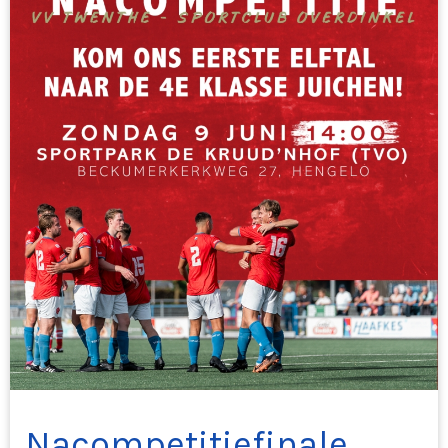
Nacompetitiefinale