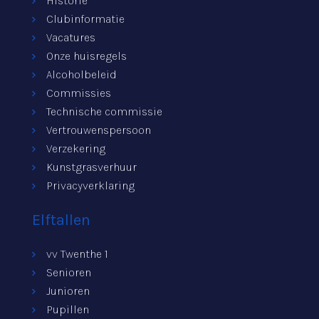
Historie
Clubinformatie
Vacatures
Onze huisregels
Alcoholbeleid
Commissies
Technische commissie
Vertrouwenspersoon
Verzekering
Kunstgrasverhuur
Privacyverklaring
Elftallen
vv Twenthe 1
Senioren
Junioren
Pupillen