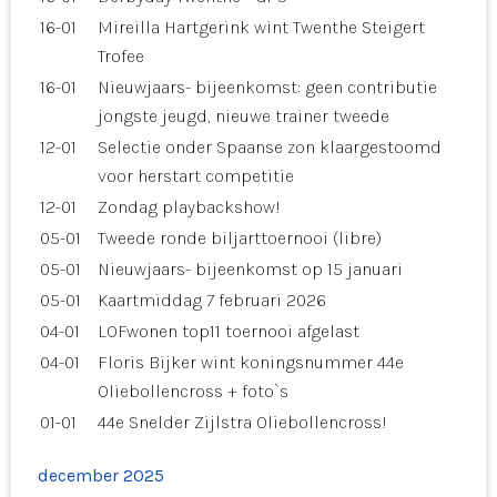
16-01
Mireilla Hartgerink wint Twenthe Steigert
Trofee
16-01
Nieuwjaars- bijeenkomst: geen contributie
jongste jeugd, nieuwe trainer tweede
12-01
Selectie onder Spaanse zon klaargestoomd
voor herstart competitie
12-01
Zondag playbackshow!
05-01
Tweede ronde biljarttoernooi (libre)
05-01
Nieuwjaars- bijeenkomst op 15 januari
05-01
Kaartmiddag 7 februari 2026
04-01
LOFwonen top11 toernooi afgelast
04-01
Floris Bijker wint koningsnummer 44e
Oliebollencross + foto`s
01-01
44e Snelder Zijlstra Oliebollencross!
december 2025