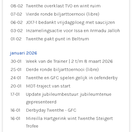
08-02
Twenthe overklast TVO en wint ruim
07-02
Vierde ronde biljarttoernooi (libre)
06-02
JO17-1 bedankt vrijdagploeg met saucijzen
03-02
Inzamelingsactie voor Issa en Armadu Jalloh
01-02
Twenthe pakt punt in Beltrum
januari 2026
30-01
Week van de Trainer | 2 t/m 8 maart 2026
25-01
Derde ronde biljarttoernooi (libre)
24-01
Twenthe en GFC spelen gelijk in oefenderby
20-01
MDT-traject van start
17-01
Update jubileumbestuur: jubileumtenue
gepresenteerd
16-01
Derbyday Twenthe - GFC
16-01
Mireilla Hartgerink wint Twenthe Steigert
Trofee