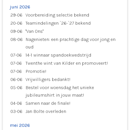
juni 2026
29-06
Voorbereiding selectie bekend
20-06
Teamindelingen `26-`27 bekend
09-06
"Van Ons"
08-06
Nagenieten: een prachtige dag voor jong en
oud
07-06
14-1 winnaar spandoekwedstrijd
07-06
Twenthe wint van Kilder en promoveert!
07-06
Promotie!
06-06
Vrijwilligers bedankt!
05-06
Bestel voor woensdag het unieke
jubileumshirt in jouw maat!
04-06
Samen naar de finale!
03-06
Jan Bolte overleden
mei 2026