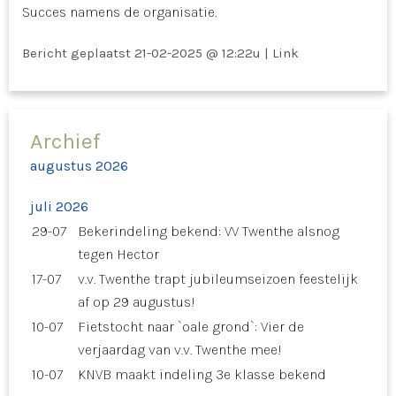
Succes namens de organisatie.
Bericht geplaatst
21-02-2025 @ 12:22u
|
Link
Archief
augustus 2026
juli 2026
29-07
Bekerindeling bekend: VV Twenthe alsnog
tegen Hector
17-07
v.v. Twenthe trapt jubileumseizoen feestelijk
af op 29 augustus!
10-07
Fietstocht naar `oale grond`: Vier de
verjaardag van v.v. Twenthe mee!
10-07
KNVB maakt indeling 3e klasse bekend