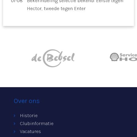
01-08
Bekerindeling selectie bekend: Eerste tegen
Hector, tweede tegen Enter
Over ons
Historie
Clubinformatie
Vacatures