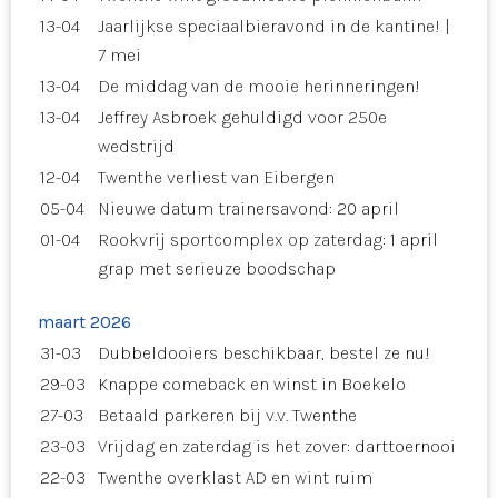
13-04
Jaarlijkse speciaalbieravond in de kantine! |
7 mei
13-04
De middag van de mooie herinneringen!
13-04
Jeffrey Asbroek gehuldigd voor 250e
wedstrijd
12-04
Twenthe verliest van Eibergen
05-04
Nieuwe datum trainersavond: 20 april
01-04
Rookvrij sportcomplex op zaterdag: 1 april
grap met serieuze boodschap
maart 2026
31-03
Dubbeldooiers beschikbaar, bestel ze nu!
29-03
Knappe comeback en winst in Boekelo
27-03
Betaald parkeren bij v.v. Twenthe
23-03
Vrijdag en zaterdag is het zover: darttoernooi
22-03
Twenthe overklast AD en wint ruim