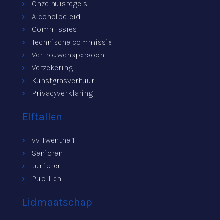
Onze huisregels
Alcoholbeleid
Commissies
Technische commissie
Vertrouwenspersoon
Verzekering
Kunstgrasverhuur
Privacyverklaring
Elftallen
vv Twenthe 1
Senioren
Junioren
Pupillen
Lidmaatschap