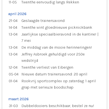
11-05
Twenthe eenvoudig langs Rekken
april 2026
21-04
Geslaagde trainersavond
14-04
Twenthe wint gloednieuwe picknickbank
13-04
Jaarlijkse speciaalbieravond in de kantine! |
7 mei
13-04
De middag van de mooie herinneringen!
13-04
Jeffrey Asbroek gehuldigd voor 250e
wedstrijd
12-04
Twenthe verliest van Eibergen
05-04
Nieuwe datum trainersavond: 20 april
01-04
Rookvrij sportcomplex op zaterdag: 1 april
grap met serieuze boodschap
maart 2026
31-03
Dubbeldooiers beschikbaar, bestel ze nu!