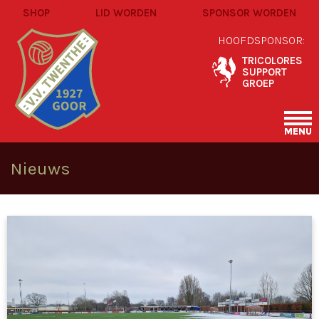
SHOP
LID WORDEN
SPONSOR WORDEN
HOOFDSPONSOR:
TRICOLORES
SUPPORT
GROEP
MENU
Nieuws