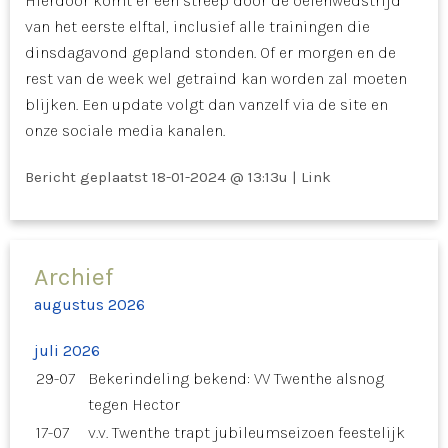
Hierdoor komt er een streep door de oefenwedstrijd
van het eerste elftal, inclusief alle trainingen die
dinsdagavond gepland stonden. Of er morgen en de
rest van de week wel getraind kan worden zal moeten
blijken. Een update volgt dan vanzelf via de site en
onze sociale media kanalen.
Bericht geplaatst
18-01-2024 @ 13:13u
|
Link
Archief
augustus 2026
juli 2026
29-07
Bekerindeling bekend: VV Twenthe alsnog
tegen Hector
17-07
v.v. Twenthe trapt jubileumseizoen feestelijk