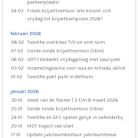
parkeerplaats!
04-03
Finale biljarttoernooi: Wie kroont zich
vrijdag tot biljartkampioen 2026?
februari 2026
08-02
Twenthe overklast TVO en wint ruim
07-02
Vierde ronde biljarttoernooi (libre)
06-02
JO17-1 bedankt vrijdagploeg met saucijzen
03-02
Inzamelingsactie voor Issa en Armadu Jalloh
01-02
Twenthe pakt punt in Beltrum
januari 2026
30-01
Week van de Trainer | 2 t/m 8 maart 2026
25-01
Derde ronde biljarttoernooi (libre)
24-01
Twenthe en GFC spelen gelijk in oefenderby
20-01
MDT-traject van start
17-01
Update jubileumbestuur: jubileumtenue