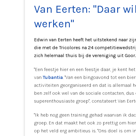
Van Eerten: "Daar wi
werken"
Edwin van Eerten heeft het uitstekend naar zij
die met de Tricolores na 24 competitiewedstrij
zich helemaal thuis bij de vereniging uit Goor
"Een feestje hier en een feestje daar, je kent het
van
Tubantia
. "Van een bingoavond tot een bie
activiteiten georganiseerd en dat is allemaal h
ben zelf ook wel van de sociale contacten, dus
superenthousiaste groep", constateert Van Eert
"Ik heb nog geen training gehad waarvan ik dach
groep. En dat maakt het ook zo prettig om hier
op het veld erg ambitieus is. "Ons doel is om in