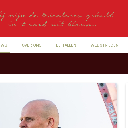
UWS
OVER ONS
ELFTALLEN
WEDSTRIJDEN