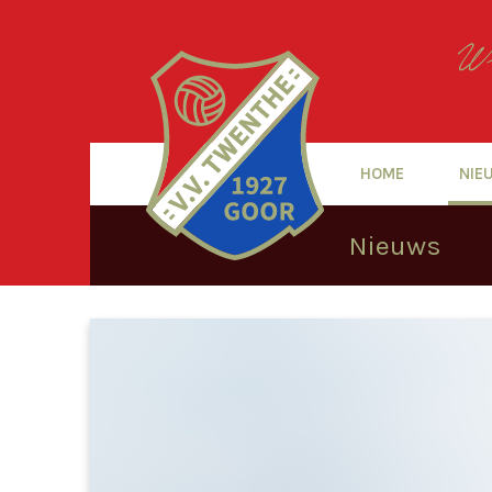
HOME
NIE
Nieuws