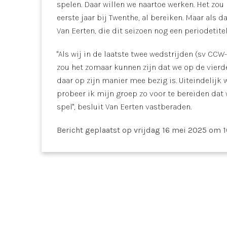
spelen. Daar willen we naartoe werken. Het zou 
eerste jaar bij Twenthe, al bereiken. Maar als 
Van Eerten, die dit seizoen nog een periodetit
"Als wij in de laatste twee wedstrijden (sv CCW-
zou het zomaar kunnen zijn dat we op de vierde p
daar op zijn manier mee bezig is. Uiteindelijk
probeer ik mijn groep zo voor te bereiden dat 
spel", besluit Van Eerten vastberaden.
Bericht geplaatst
op vrijdag 16 mei 2025 om 