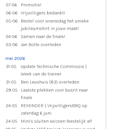
07-06
Promotie!
06-06
Vrijwilligers bedankt!
05-06
Bestel voor woensdag het unieke
jubileumshirt in jouw maat!
04-06
Samen naar de finale!
03-06
Jan Bolte overleden
mei 2026
31-05
Update Technische Commissie |
Week van de trainer
31-05
Ben Leushuis (83) overleden
29-05
Laatste plekken voor busrit naar
finale
24-05
REMINDER | VrijwilligersBBQ op
zaterdag 6 juni
24-05
Mini’s sluiten seizoen feestelijk af!