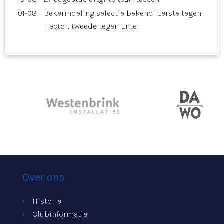
01-08
Bekerindeling selectie bekend: Eerste tegen
Hector, tweede tegen Enter
Over ons
Historie
Clubinformatie