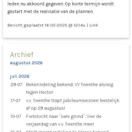
leden nu akkoord gegeven. Op korte termijn wordt
gestart met de realisatie van de plannen.
Bericht geplaatst
16-05-2025 @ 12:14u
|
Link
Archief
augustus 2026
juli 2026
29-07
Bekerindeling bekend: VV Twenthe alsnog
tegen Hector
17-07
v.v. Twenthe trapt jubileumseizoen feestelijk
af op 29 augustus!
10-07
Fietstocht naar `oale grond`: Vier de
verjaardag van v.v. Twenthe mee!