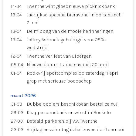
14-04
Twenthe wint gloednieuwe picknickbank
13-04
Jaarlijkse speciaalbieravond in de kantine! |
7 mei
13-04
De middag van de mooie herinneringen!
13-04
Jeffrey Asbroek gehuldigd voor 250e
wedstrijd
12-04
Twenthe verliest van Eibergen
05-04
Nieuwe datum trainersavond: 20 april
01-04
Rookvrij sportcomplex op zaterdag: 1 april
grap met serieuze boodschap
maart 2026
31-03
Dubbeldooiers beschikbaar, bestel ze nu!
29-03
Knappe comeback en winst in Boekelo
27-03
Betaald parkeren bij v.v. Twenthe
23-03
Vrijdag en zaterdag is het zover: darttoernooi