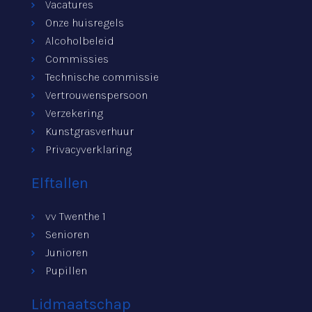
Vacatures
Onze huisregels
Alcoholbeleid
Commissies
Technische commissie
Vertrouwenspersoon
Verzekering
Kunstgrasverhuur
Privacyverklaring
Elftallen
vv Twenthe 1
Senioren
Junioren
Pupillen
Lidmaatschap