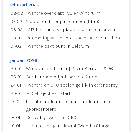
februari 2026
08-02
Twenthe overklast TVO en wint ruim
07-02
Vierde ronde biljarttoernooi (libre)
06-02
JO17-1 bedankt vrijdagploeg met saucijzen
03-02
Inzamelingsactie voor Issa en Armadu Jalloh
01-02
Twenthe pakt punt in Beltrum
januari 2026
30-01
Week van de Trainer | 2 t/m 8 maart 2026
25-01
Derde ronde biljarttoernooi (libre)
24-01
Twenthe en GFC spelen gelijk in oefenderby
20-01
MDT-traject van start
17-01
Update jubileumbestuur: jubileumtenue
gepresenteerd
16-01
Derbyday Twenthe - GFC
16-01
Mireilla Hartgerink wint Twenthe Steigert