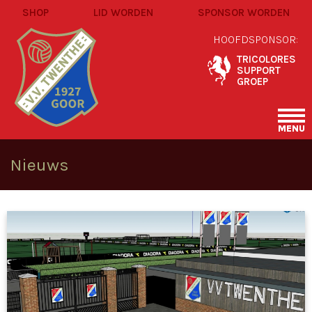
SHOP
LID WORDEN
SPONSOR WORDEN
HOOFDSPONSOR:
TRICOLORES
SUPPORT
GROEP
MENU
Nieuws